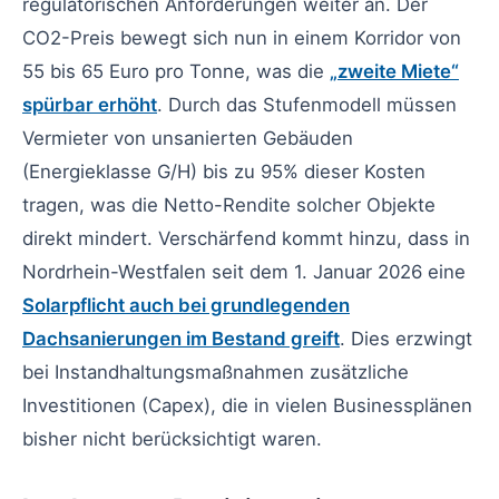
regulatorischen Anforderungen weiter an. Der
CO2-Preis bewegt sich nun in einem Korridor von
55 bis 65 Euro pro Tonne, was die
„zweite Miete“
spürbar erhöht
. Durch das Stufenmodell müssen
Vermieter von unsanierten Gebäuden
(Energieklasse G/H) bis zu 95% dieser Kosten
tragen, was die Netto-Rendite solcher Objekte
direkt mindert. Verschärfend kommt hinzu, dass in
Nordrhein-Westfalen seit dem 1. Januar 2026 eine
Solarpflicht auch bei grundlegenden
Dachsanierungen im Bestand greift
. Dies erzwingt
bei Instandhaltungsmaßnahmen zusätzliche
Investitionen (Capex), die in vielen Businessplänen
bisher nicht berücksichtigt waren.