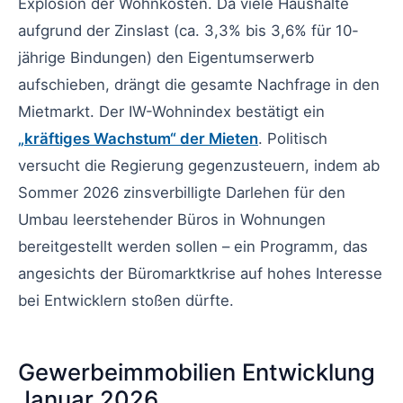
Explosion der Wohnkosten. Da viele Haushalte
aufgrund der Zinslast (ca. 3,3% bis 3,6% für 10-
jährige Bindungen) den Eigentumserwerb
aufschieben, drängt die gesamte Nachfrage in den
Mietmarkt. Der IW-Wohnindex bestätigt ein
„kräftiges Wachstum“ der Mieten
. Politisch
versucht die Regierung gegenzusteuern, indem ab
Sommer 2026 zinsverbilligte Darlehen für den
Umbau leerstehender Büros in Wohnungen
bereitgestellt werden sollen – ein Programm, das
angesichts der Büromarktkrise auf hohes Interesse
bei Entwicklern stoßen dürfte.
Gewerbeimmobilien Entwicklung
Januar 2026