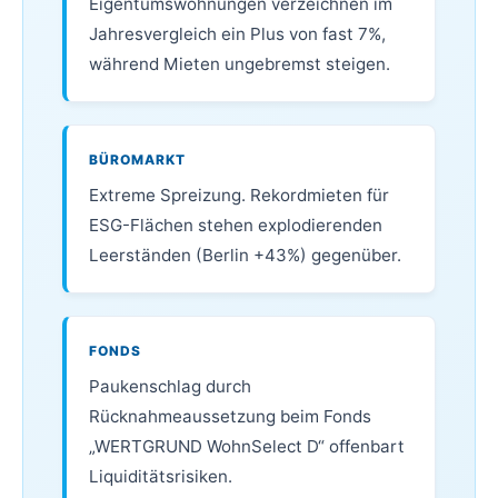
Eigentumswohnungen verzeichnen im
Jahresvergleich ein Plus von fast 7%,
während Mieten ungebremst steigen.
BÜROMARKT
Extreme Spreizung. Rekordmieten für
ESG-Flächen stehen explodierenden
Leerständen (Berlin +43%) gegenüber.
FONDS
Paukenschlag durch
Rücknahmeaussetzung beim Fonds
„WERTGRUND WohnSelect D“ offenbart
Liquiditätsrisiken.