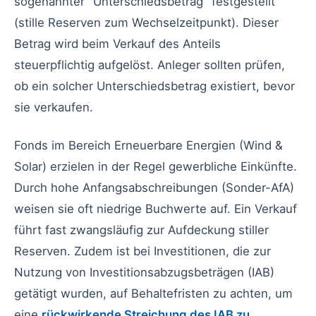
sogenannter "Unterschiedsbetrag" festgestellt
(stille Reserven zum Wechselzeitpunkt). Dieser
Betrag wird beim Verkauf des Anteils
steuerpflichtig aufgelöst. Anleger sollten prüfen,
ob ein solcher Unterschiedsbetrag existiert, bevor
sie verkaufen.
Fonds im Bereich Erneuerbare Energien (Wind &
Solar) erzielen in der Regel gewerbliche Einkünfte.
Durch hohe Anfangsabschreibungen (Sonder-AfA)
weisen sie oft niedrige Buchwerte auf. Ein Verkauf
führt fast zwangsläufig zur Aufdeckung stiller
Reserven. Zudem ist bei Investitionen, die zur
Nutzung von Investitionsabzugsbeträgen (IAB)
getätigt wurden, auf Behaltefristen zu achten, um
eine
rückwirkende Streichung des IAB zu