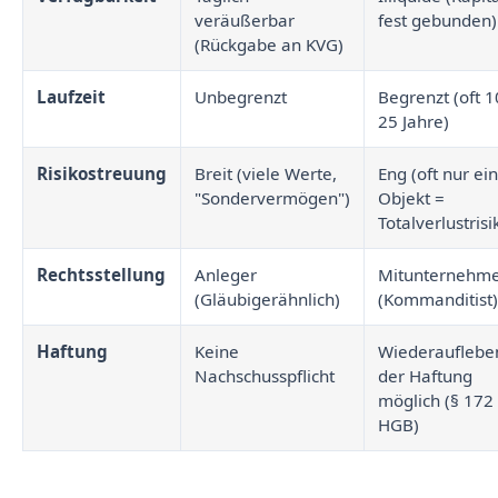
veräußerbar
fest gebunden)
(Rückgabe an KVG)
Laufzeit
Unbegrenzt
Begrenzt (oft 1
25 Jahre)
Risikostreuung
Breit (viele Werte,
Eng (oft nur ein
"Sondervermögen")
Objekt =
Totalverlustrisi
Rechtsstellung
Anleger
Mitunternehm
(Gläubigerähnlich)
(Kommanditist)
Haftung
Keine
Wiederauflebe
Nachschusspflicht
der Haftung
möglich (§ 172
HGB)