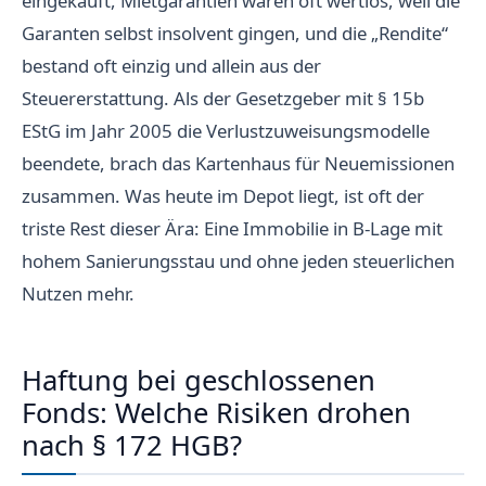
eingekauft, Mietgarantien waren oft wertlos, weil die
Garanten selbst insolvent gingen, und die „Rendite“
bestand oft einzig und allein aus der
Steuererstattung. Als der Gesetzgeber mit § 15b
EStG im Jahr 2005 die Verlustzuweisungsmodelle
beendete, brach das Kartenhaus für Neuemissionen
zusammen. Was heute im Depot liegt, ist oft der
triste Rest dieser Ära: Eine Immobilie in B-Lage mit
hohem Sanierungsstau und ohne jeden steuerlichen
Nutzen mehr.
Haftung bei geschlossenen
Fonds: Welche Risiken drohen
nach § 172 HGB?