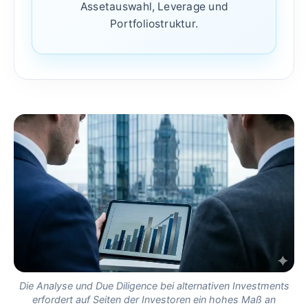
Assetauswahl, Leverage und
Portfoliostruktur.
Die Analyse und Due Diligence bei alternativen Investments
erfordert auf Seiten der Investoren ein hohes Maß an