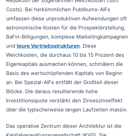
Reduktion der sogenannten Weichkosten (Soft
Costs). Bei herkömmlichen Publikums-AIFs
umfassen diese unproduktiven Aufwendungen oft
astronomische Kosten für die Prospekterstellung,
BaFin-Billigungen, komplexe Marketingkampagnen
und
teure Vertriebsstrukturen
. Diese
Weichkosten, die durchaus 10 bis 15 Prozent des
Eigenkapitals ausmachen können, schmälern die
Basis des wertschöpfenden Kapitals von Beginn
an. Bei Spezial-AIFs entfällt der Großteil dieser
Blöcke. Die daraus resultierende hohe
Investitionsquote verstärkt den Zinseszinseffekt
über die typischerweise langen Laufzeiten massiv.
Das operative Zentrum dieser Architektur ist die
Kapitalverwaltungsgesellschaft (KVG). Sie