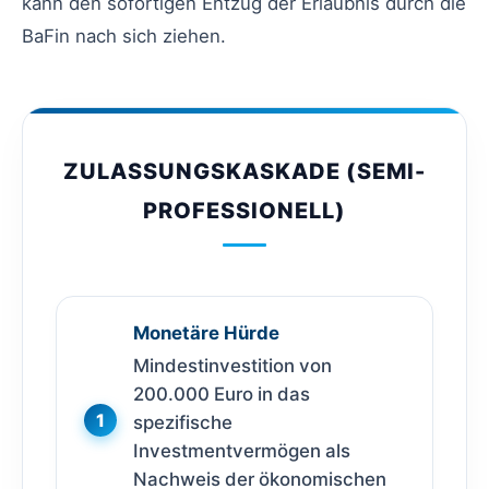
kann den sofortigen Entzug der Erlaubnis durch die
BaFin nach sich ziehen.
ZULASSUNGSKASKADE (SEMI-
PROFESSIONELL)
Monetäre Hürde
Mindestinvestition von
200.000 Euro in das
1
spezifische
Investmentvermögen als
Nachweis der ökonomischen