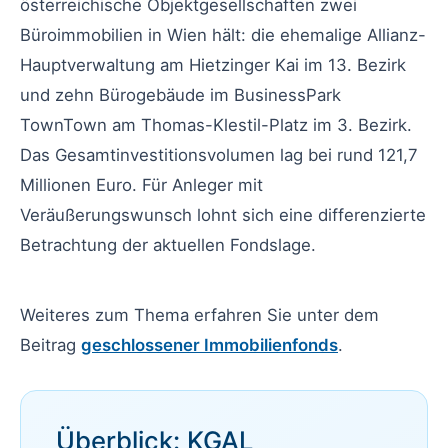
österreichische Objektgesellschaften zwei
Büroimmobilien in Wien hält: die ehemalige Allianz-
Hauptverwaltung am Hietzinger Kai im 13. Bezirk
und zehn Bürogebäude im BusinessPark
TownTown am Thomas-Klestil-Platz im 3. Bezirk.
Das Gesamtinvestitionsvolumen lag bei rund 121,7
Millionen Euro. Für Anleger mit
Veräußerungswunsch lohnt sich eine differenzierte
Betrachtung der aktuellen Fondslage.
Weiteres zum Thema erfahren Sie unter dem
Beitrag
geschlossener Immobilienfonds
.
Überblick: KGAL