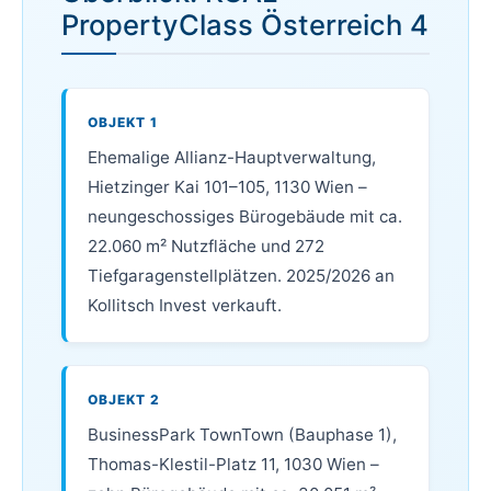
PropertyClass Österreich 4
OBJEKT 1
Ehemalige Allianz-Hauptverwaltung,
Hietzinger Kai 101–105, 1130 Wien –
neungeschossiges Bürogebäude mit ca.
22.060 m² Nutzfläche und 272
Tiefgaragenstellplätzen. 2025/2026 an
Kollitsch Invest verkauft.
OBJEKT 2
BusinessPark TownTown (Bauphase 1),
Thomas-Klestil-Platz 11, 1030 Wien –