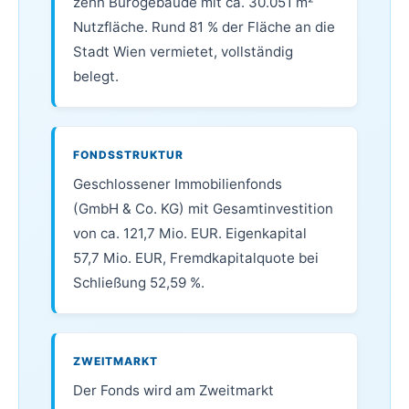
zehn Bürogebäude mit ca. 30.051 m²
Nutzfläche. Rund 81 % der Fläche an die
Stadt Wien vermietet, vollständig
belegt.
FONDSSTRUKTUR
Geschlossener Immobilienfonds
(GmbH & Co. KG) mit Gesamtinvestition
von ca. 121,7 Mio. EUR. Eigenkapital
57,7 Mio. EUR, Fremdkapitalquote bei
Schließung 52,59 %.
ZWEITMARKT
Der Fonds wird am Zweitmarkt