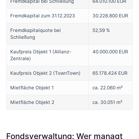
Fremdkapital bei Schließung
64.010.100 EUR
Fremdkapital zum 31.12.2023
30.228.800 EUR
Fremdkapitalquote bei
52,59 %
Schließung
Kaufpreis Objekt 1 (Allianz-
40.000.000 EUR
Zentrale)
Kaufpreis Objekt 2 (TownTown)
65.178.424 EUR
Mietfläche Objekt 1
ca. 22.060 m²
Mietfläche Objekt 2
ca. 30.051 m²
Fondsverwaltung: Wer managt