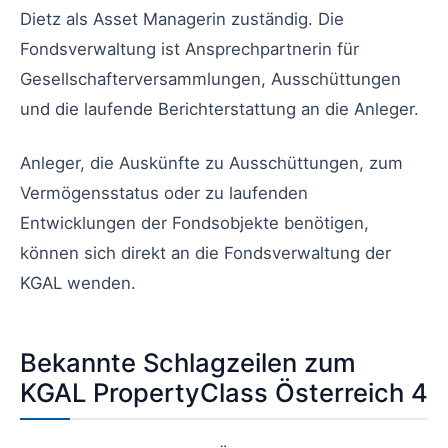
Dietz als Asset Managerin zuständig. Die
Fondsverwaltung ist Ansprechpartnerin für
Gesellschafterversammlungen, Ausschüttungen
und die laufende Berichterstattung an die Anleger.
Anleger, die Auskünfte zu Ausschüttungen, zum
Vermögensstatus oder zu laufenden
Entwicklungen der Fondsobjekte benötigen,
können sich direkt an die Fondsverwaltung der
KGAL wenden.
Bekannte Schlagzeilen zum
KGAL PropertyClass Österreich 4