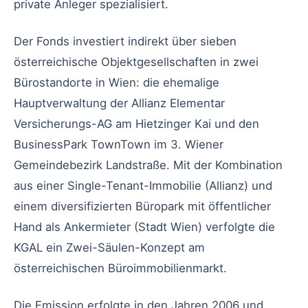
private Anleger spezialisiert.
Der Fonds investiert indirekt über sieben
österreichische Objektgesellschaften in zwei
Bürostandorte in Wien: die ehemalige
Hauptverwaltung der Allianz Elementar
Versicherungs-AG am Hietzinger Kai und den
BusinessPark TownTown im 3. Wiener
Gemeindebezirk Landstraße. Mit der Kombination
aus einer Single-Tenant-Immobilie (Allianz) und
einem diversifizierten Büropark mit öffentlicher
Hand als Ankermieter (Stadt Wien) verfolgte die
KGAL ein Zwei-Säulen-Konzept am
österreichischen Büroimmobilienmarkt.
Die Emission erfolgte in den Jahren 2006 und