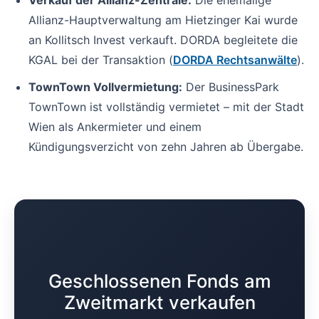
Verkauf der Allianz-Zentrale:
Die ehemalige
Allianz-Hauptverwaltung am Hietzinger Kai wurde
an Kollitsch Invest verkauft. DORDA begleitete die
KGAL bei der Transaktion (
DORDA Rechtsanwälte
).
TownTown Vollvermietung:
Der BusinessPark
TownTown ist vollständig vermietet – mit der Stadt
Wien als Ankermieter und einem
Kündigungsverzicht von zehn Jahren ab Übergabe.
Geschlossenen Fonds am
Zweitmarkt verkaufen